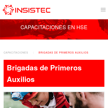
CAPACITACIONES EN HSE
CAPACITACIONES
BRIGADAS DE PRIMEROS AUXILIOS
Brigadas de Primeros
Auxilios